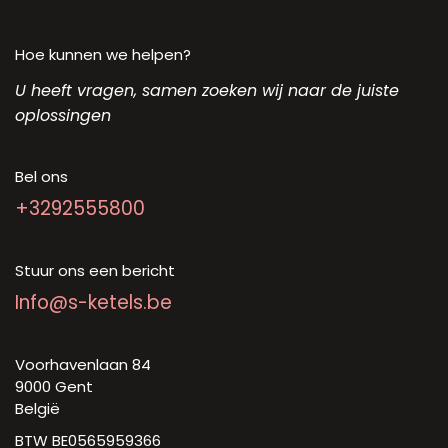
Hoe kunnen we helpen?
U heeft vragen, samen zoeken wij naar de juiste
oplossingen
Bel ons
+3292555800
Stuur ons een bericht
Info@s-ketels.be
Voorhavenlaan 84
9000 Gent
België
BTW BE0565959366