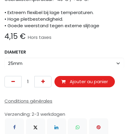
• Extreem flexibel bij lage temperaturen.
• Hoge pletbestendigheid.
• Goede weerstand tegen externe slijtage
4,15
€
Hors taxes
DIAMETER
Ajouter au panier
Conditions générales
Verzending: 2-3 werkdagen