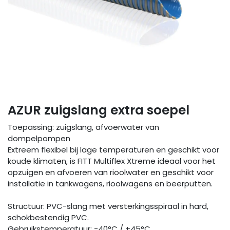
AZUR zuigslang extra soepel
Toepassing: zuigslang, afvoerwater van
dompelpompen
Extreem flexibel bij lage temperaturen en geschikt voor
koude klimaten, is FITT Multiflex Xtreme ideaal voor het
opzuigen en afvoeren van rioolwater en geschikt voor
installatie in tankwagens, rioolwagens en beerputten.
Structuur: PVC-slang met versterkingsspiraal in hard,
schokbestendig PVC.
Gebruikstemperatuur: -40°C / +45°C.