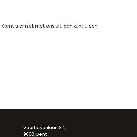
omt u er niet met ons uit, dan kunt u een
Voorhavenlaan 84
9000 Gent