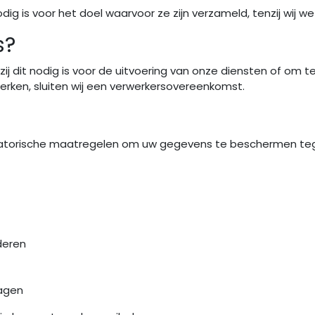
 is voor het doel waarvoor ze zijn verzameld, tenzij wij wett
s?
j dit nodig is voor de uitvoering van onze diensten of om te
rken, sluiten wij een verwerkersovereenkomst.
atorische maatregelen om uw gegevens te beschermen tegen
deren
agen