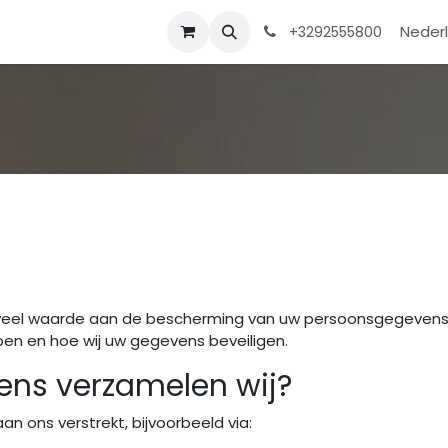
Contact
Shop
Help
Nederl
+3292555800
 veel waarde aan de bescherming van uw persoonsgegevens. In
en en hoe wij uw gegevens beveiligen.
ns verzamelen wij?
n ons verstrekt, bijvoorbeeld via: