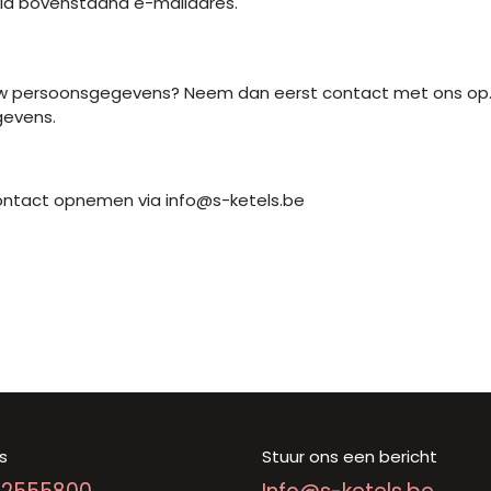
ia bovenstaand e-mailadres.
uw persoonsgegevens? Neem dan eerst contact met ons op. K
gevens.
contact opnemen via info@s-ketels.be
s
Stuur ons een bericht