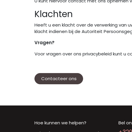
U kunt hiervoor contact met ons opnemen v
Klachten
Heeft u een klacht over de verwerking van 
klacht indienen bij de Autoriteit Persoonsge
Vragen?
Voor vragen over ons privacybeleid kunt u 
Contacteer ons
Hoe kunnen we helpen?
Bel on