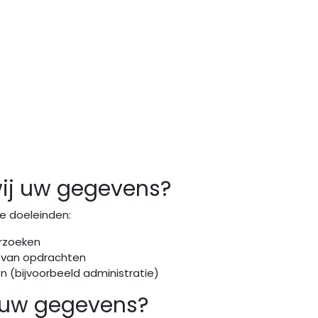
ij uw gegevens?
e doeleinden:
rzoeken
n van opdrachten
n (bijvoorbeeld administratie)
 uw gegevens?