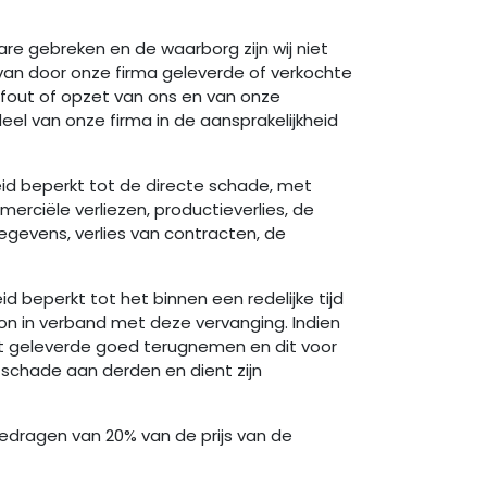
re gebreken en de waarborg zijn wij niet
van door onze firma geleverde of verkochte
 fout of opzet van ons en van onze
l van onze firma in de aansprakelijkheid
heid beperkt tot de directe schade, met
merciële verliezen, productieverlies, de
gevens, verlies van contracten, de
id beperkt tot het binnen een redelijke tijd
n in verband met deze vervanging. Indien
 het geleverde goed terugnemen en dit voor
r schade aan derden en dient zijn
edragen van 20% van de prijs van de