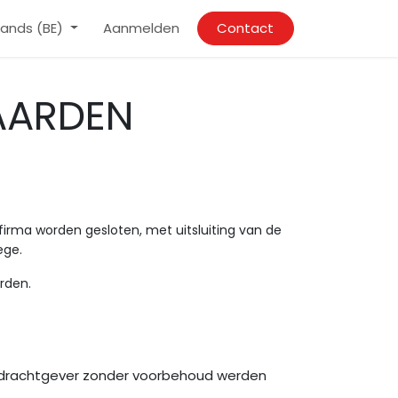
ands (BE)
Aanmelden
Contact
AARDEN
irma worden gesloten, met uitsluiting van de
ege.
rden.
e opdrachtgever zonder voorbehoud werden