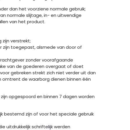
der dan het voorziene normale gebruik;
an normale slijtage, in- en uitwendige
allen van het product.
ijn verstrekt;
er zijn toegepast, alsmede van door of
opdrachtgever zonder voorafgaande
zake van de goederen overgaat of doet
oor gebreken strekt zich niet verder uit dan
gen omtrent de waarborg dienen binnen één
d zijn opgespoord en binnen 7 dagen worden
 bestemd zijn of voor het speciale gebruik
uitdrukkelijk schriftelijk werden