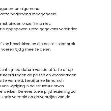
n opgenomen algemene
en deze naderhand meegedeeld.
omst binden onze firma niet.
catie opgegeven. Deze gegevens verbinden
 kon beschikken en die ons in staat stelt
voeren tijdig mee te delen.
racht zijn op datum van de offerte of op
tureerd tegen de prijzen en voorwaarden
rte vermeld, tenzij onze firma zich
van wijziging in de structuur ervan
 werken. De eventuele prijsherziening zal
s zoals vermeld op de voorzijde van de