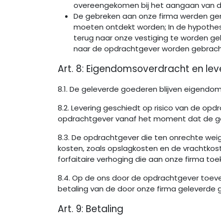
overeengekomen bij het aangaan van 
De gebreken aan onze firma werden gem
moeten ontdekt worden; In de hypothese
terug naar onze vestiging te worden geb
naar de opdrachtgever worden gebrach
Art. 8: Eigendomsoverdracht en lev
8.1. De geleverde goederen blijven eigendom
8.2. Levering geschiedt op risico van de opd
opdrachtgever vanaf het moment dat de go
8.3. De opdrachtgever die ten onrechte wei
kosten, zoals opslagkosten en de vrachtkos
forfaitaire verhoging die aan onze firma to
8.4. Op de ons door de opdrachtgever toeve
betaling van de door onze firma geleverde 
Art. 9: Betaling