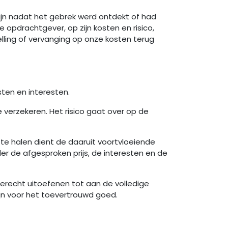
jn nadat het gebrek werd ontdekt of had
pdrachtgever, op zijn kosten en risico,
elling of vervanging op onze kosten terug
ten en interesten.
 verzekeren. Het risico gaat over op de
e halen dient de daaruit voortvloeiende
r de afgesproken prijs, de interesten en de
erecht uitoefenen tot aan de volledige
jn voor het toevertrouwd goed.