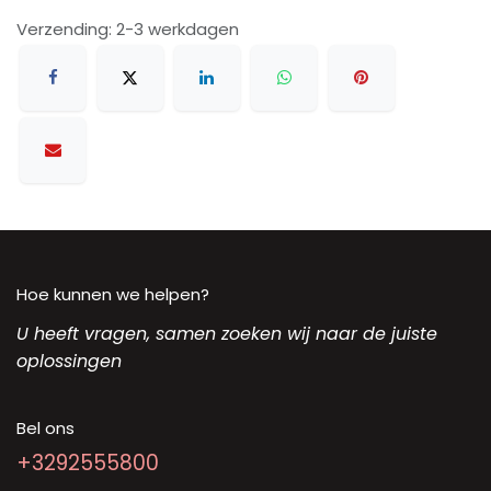
Verzending: 2-3 werkdagen
Hoe kunnen we helpen?
U heeft vragen, samen zoeken wij naar de juiste
oplossingen
Bel ons
+3292555800