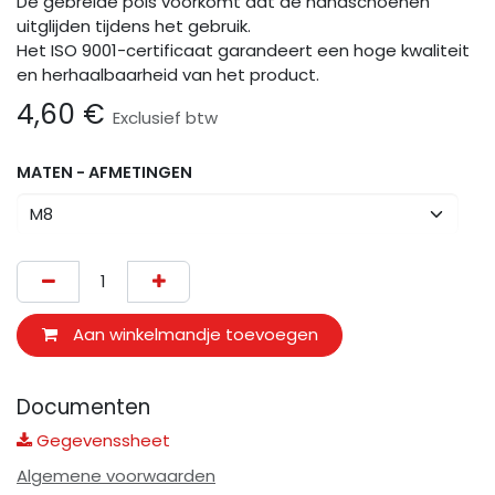
De gebreide pols voorkomt dat de handschoenen
uitglijden tijdens het gebruik.
Het ISO 9001-certificaat garandeert een hoge kwaliteit
en herhaalbaarheid van het product.
4,60
€
Exclusief btw
MATEN - AFMETINGEN
Aan winkelmandje toevoegen
Documenten
Gegevenssheet
Algemene voorwaarden