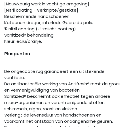
[Nauwkeurig werk in vochtige omgeving]
[Nitril coating - Verknipte/gestikte]
Beschermende handschoenen
Katoenen drager, interlock. Gebreide pols.
¾ nitril coating (Ultralicht coating)
Sanitized® behandeling
Kleur: ecru/oranje.
Pluspunten
De ongecoate rug garandeert een uitstekende
ventilatie.
De antibacteriële werking van Actifresh® remt de groei
en vermenigvuldiging van bacteriën.
Sanitized® beschermt ook effectief tegen andere
micro-organismen en verontreinigende stoffen:
schimmels, algen, roest en vlekken.
Verlengt de levensduur van handschoenen en
voorkomt het ontstaan van onaangename geuren.