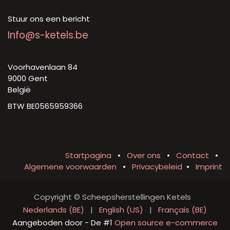
Stuur ons een bericht
Info@s-ketels.be
Voorhavenlaan 84
9000 Gent
België
BTW BE0565959366
Startpagina
•
Over ons
•
Contact
•
Algemene voorwaarden
•
Privacybeleid
•
Imprint
Copyright © Scheepsherstellingen Ketels
Nederlands (BE)
|
English (US)
|
Français (BE)
Aangeboden door
- De #1
Open source e-commerce