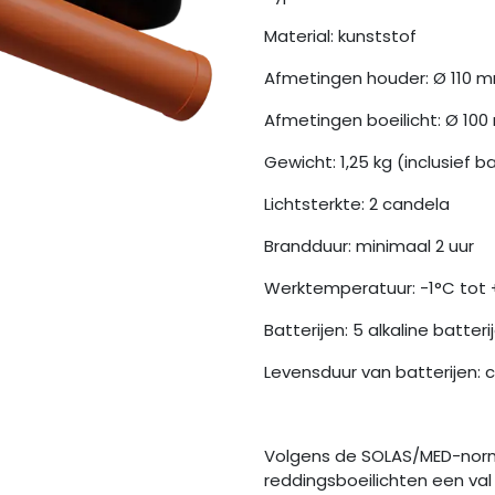
Material: kunststof
Afmetingen houder: Ø 110 
Afmetingen boeilicht: Ø 10
Gewicht: 1,25 kg (inclusief b
Lichtsterkte: 2 candela
Brandduur: minimaal 2 uur
Werktemperatuur: -1°C tot
Batterijen: 5 alkaline batteri
Levensduur van batterijen: c
Volgens de SOLAS/MED-no
reddingsboeilichten een va