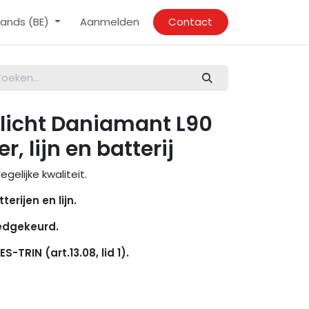
ands (BE)
Aanmelden
Contact
licht Daniamant L90
, lijn en batterij
gelijke kwaliteit.
rijen en lijn.
edgekeurd.
-TRIN (art.13.08, lid 1).