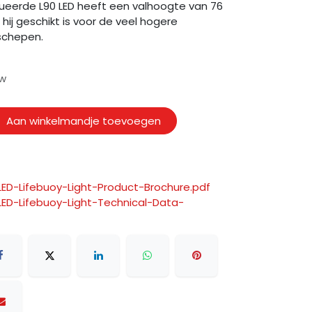
eerde L90 LED heeft een valhoogte van 76
ij geschikt is voor de veel hogere
schepen.
tw
Aan winkelmandje toevoegen
LED-Lifebuoy-Light-Product-Brochure.pdf
LED-Lifebuoy-Light-Technical-Data-