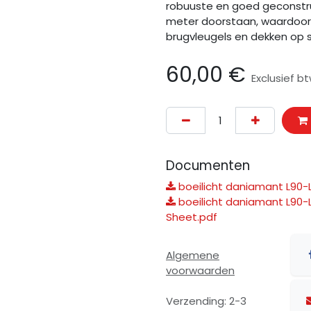
robuuste en goed geconstru
meter doorstaan, waardoor h
brugvleugels en dekken op 
60,00
€
Exclusief b
Documenten
boeilicht daniamant L90-
boeilicht daniamant L90-
Sheet.pdf
Algemene
voorwaarden
Verzending: 2-3