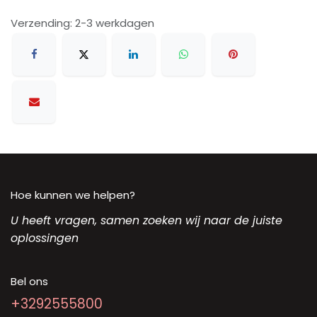
Verzending: 2-3 werkdagen
Hoe kunnen we helpen?
U heeft vragen, samen zoeken wij naar de juiste
oplossingen
Bel ons
+3292555800