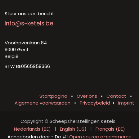
Stuur ons een bericht
Info@s-ketels.be
Voorhavenlaan 84
9000 Gent
België
BTW BE0565959366
Startpagina
•
Over ons
•
Contact
•
Algemene voorwaarden
•
Privacybeleid
•
Imprint
Copyright © Scheepsherstellingen Ketels
Nederlands (BE)
|
English (US)
|
Français (BE)
Aangeboden door
- De #1
Open source e-commerce