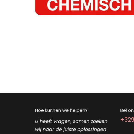
Hoe kunnen we helpen?
Bel on
+32
U heeft vragen, samen zoeken
wij naar de juiste oplossingen