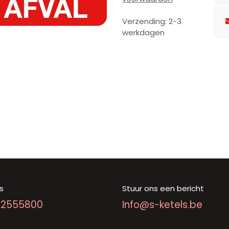
Verzending: 2-3
werkdagen
s
Stuur ons een bericht
92555800
Info@s-ketels.be