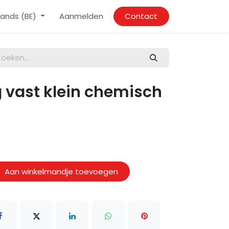
ands (BE)
Aanmelden
Contact
g vast klein chemisch
Aan winkelmandje toevoegen