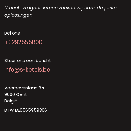
U heeft vragen, samen zoeken wij naar de juiste
oplossingen
Bel ons
+3292555800
Stuur ons een bericht
Info@s-ketels.be
Voorhavenlaan 84
9000 Gent
België
BTW BE0565959366