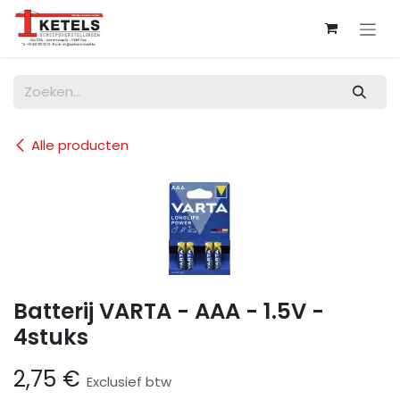
Overslaan naar inhoud
Alle producten
Batterij VARTA - AAA - 1.5V -
4stuks
2,75
€
Exclusief btw