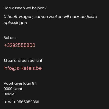
Hoe kunnen we helpen?
U heeft vragen, samen zoeken wij naar de juiste
oplossingen
Bel ons
+3292555800
Stuur ons een bericht
Info@s-ketels.be
Voorhavenlaan 84
9000 Gent
België
BTW BE0565959366