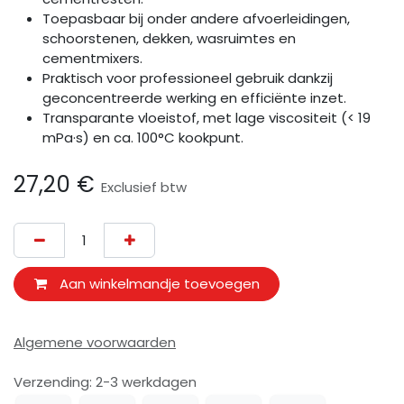
Toepasbaar bij onder andere afvoerleidingen,
schoorstenen, dekken, wasruimtes en
cementmixers.
Praktisch voor professioneel gebruik dankzij
geconcentreerde werking en efficiënte inzet.
Transparante vloeistof, met lage viscositeit (< 19
mPa·s) en ca. 100°C kookpunt.
27,20
€
Exclusief btw
Aan winkelmandje toevoegen
Algemene voorwaarden
Verzending: 2-3 werkdagen