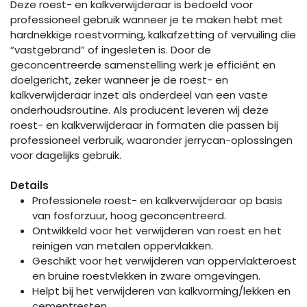
Deze roest- en kalkverwijderaar is bedoeld voor
professioneel gebruik wanneer je te maken hebt met
hardnekkige roestvorming, kalkafzetting of vervuiling die
“vastgebrand” of ingesleten is. Door de
geconcentreerde samenstelling werk je efficiënt en
doelgericht, zeker wanneer je de roest- en
kalkverwijderaar inzet als onderdeel van een vaste
onderhoudsroutine. Als producent leveren wij deze
roest- en kalkverwijderaar in formaten die passen bij
professioneel verbruik, waaronder jerrycan-oplossingen
voor dagelijks gebruik.
Details
Professionele roest- en kalkverwijderaar op basis
van fosforzuur, hoog geconcentreerd.
Ontwikkeld voor het verwijderen van roest en het
reinigen van metalen oppervlakken.
Geschikt voor het verwijderen van oppervlakteroest
en bruine roestvlekken in zware omgevingen.
Helpt bij het verwijderen van kalkvorming/lekken en
cementresten.