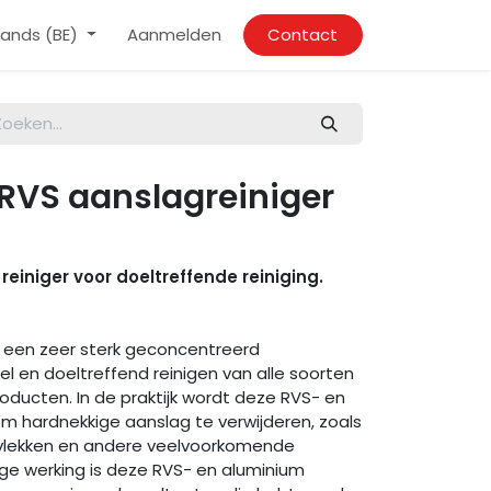
ands (BE)
Aanmelden
Contact
RVS aanslagreiniger
einiger voor doeltreffende reiniging.
s een zeer sterk geconcentreerd
el en doeltreffend reinigen van alle soorten
roducten. In de praktijk wordt deze RVS- en
om hardnekkige aanslag te verwijderen, zoals
ngsvlekken en andere veelvoorkomende
tige werking is deze RVS- en aluminium