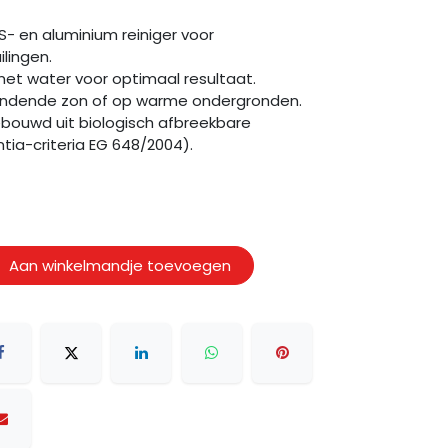
S- en aluminium reiniger voor
lingen.
t water voor optimaal resultaat.
randende zon of op warme ondergronden.
gebouwd uit biologisch afbreekbare
tia-criteria EG 648/2004).
Aan winkelmandje toevoegen