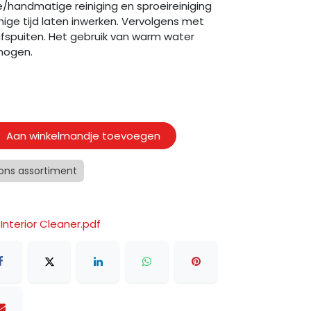
e/handmatige reiniging en sproeireiniging
enige tijd laten inwerken. Vervolgens met
spuiten. Het gebruik van warm water
mogen.
Aan winkelmandje toevoegen
 ons assortiment
Interior Cleaner.pdf