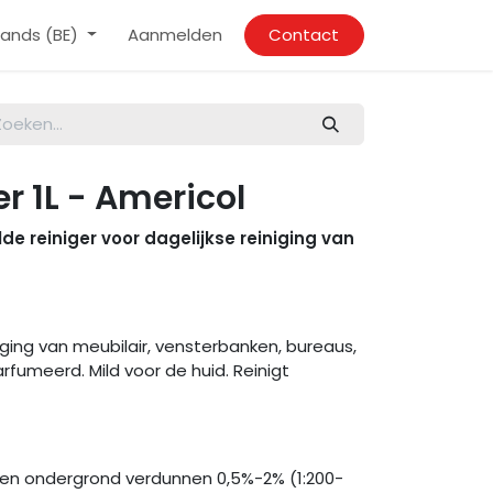
ands (BE)
Aanmelden
Contact
er 1L - Americol
 reiniger voor dagelijkse reiniging van
niging van meubilair, vensterbanken, bureaus,
arfumeerd. Mild voor de huid. Reinigt
ng en ondergrond verdunnen 0,5%-2% (1:200-