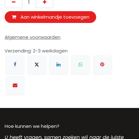
Aan winkelmandje toevoegen
Algemene voorwaarden
Verzending: 2-3 werkdagen
Hoe kunnen we helpen?
U heeft vragen, samen zoeken wij naar de juiste