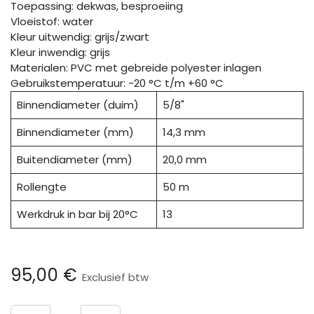
Toepassing: dekwas, besproeiing
Vloeistof: water
Kleur uitwendig: grijs/zwart
Kleur inwendig: grijs
Materialen: PVC met gebreide polyester inlagen
Gebruikstemperatuur: -20 °C t/m +60 °C
Binnendiameter (duim)
5/8"
Binnendiameter (mm)
14,3 mm
Buitendiameter (mm)
20,0 mm
Rollengte
50 m
Werkdruk in bar bij 20°C
13
95,00
€
Exclusief btw