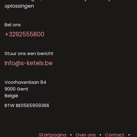
oplossingen
Bel ons
+3292555800
Stuur ons een bericht
Info@s-ketels.be
Voorhavenlaan 84
9000 Gent
België
BTW BE0565959366
Startpagina
•
Over ons
•
Contact
•