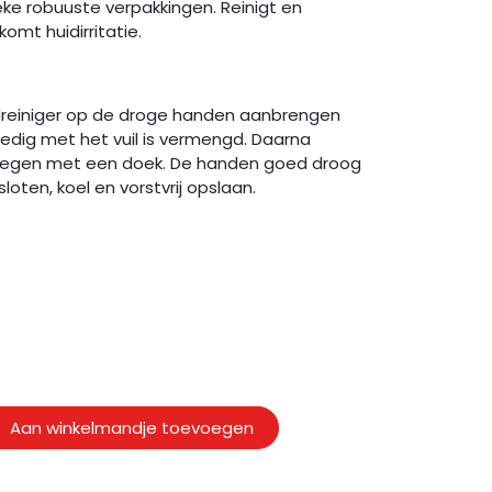
sieke robuuste verpakkingen. Reinigt en
omt huidirritatie.
dreiniger op de droge handen aanbrengen
lledig met het vuil is vermengd. Daarna
vegen met een doek. De handen goed droog
oten, koel en vorstvrij opslaan.
Aan winkelmandje toevoegen