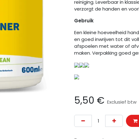
reiniging. Leverbaar in klas
verzorgt de handen en voork
Gebruik
Een kleine hoeveelheid han
en goed inwrijven tot dit vo
afspoelen met water of af
maken. Verpakking goed gesl
5,50
€
Exclusief btw