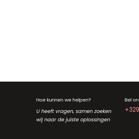
Hoe kunnen we helpen?
Bel on
+32
U heeft vragen, samen zoeken
wij naar de juiste oplossingen