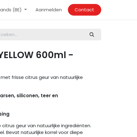
ands (BE)
Aanmelden
Contact
YELLOW 600ml -
met frisse citrus geur van natuurlijke
 harsen, siliconen, teer en
sing
 citrus geur van natuurlijke ingrediënten.
. Bevat natuurlijke korrel voor diepe