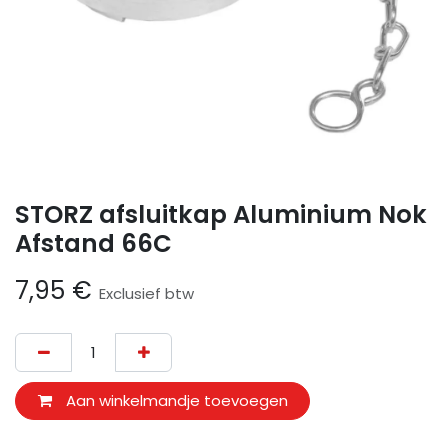
STORZ afsluitkap Aluminium Nok
Afstand 66C
7,95
€
Exclusief btw
Aan winkelmandje toevoegen