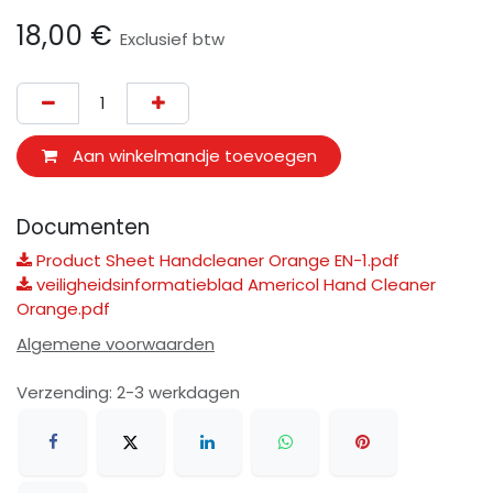
18,00
€
Exclusief btw
Aan winkelmandje toevoegen
Documenten
Product Sheet Handcleaner Orange EN-1.pdf
veiligheidsinformatieblad Americol Hand Cleaner
Orange.pdf
Algemene voorwaarden
Verzending: 2-3 werkdagen