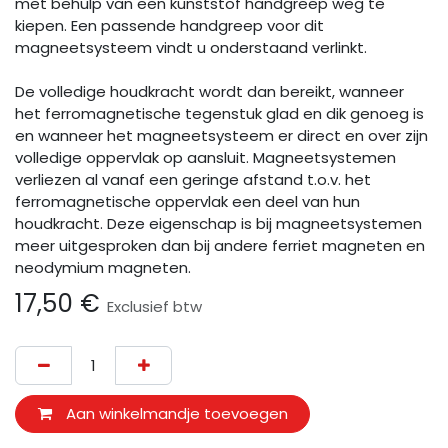
met behulp van een kunststof handgreep weg te
kiepen. Een passende handgreep voor dit
magneetsysteem vindt u onderstaand verlinkt.
De volledige houdkracht wordt dan bereikt, wanneer
het ferromagnetische tegenstuk glad en dik genoeg is
en wanneer het magneetsysteem er direct en over zijn
volledige oppervlak op aansluit. Magneetsystemen
verliezen al vanaf een geringe afstand t.o.v. het
ferromagnetische oppervlak een deel van hun
houdkracht. Deze eigenschap is bij magneetsystemen
meer uitgesproken dan bij andere ferriet magneten en
neodymium magneten.
17,50
€
Exclusief btw
Aan winkelmandje toevoegen