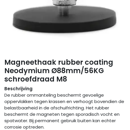
Magneethaak rubber coating
Neodymium Ø88mm/56KG
schroefdraad M8
Beschrijving
De rubber ommanteling beschermt gevoelige
oppervlakken tegen krassen en verhoogt bovendien de
belastbaarheid in de afschuifrichting. Het rubber
beschermt de magneten tegen sporadisch vocht en
spatwater. Bij permanent gebruik buiten kan echter
corrosie optreden.