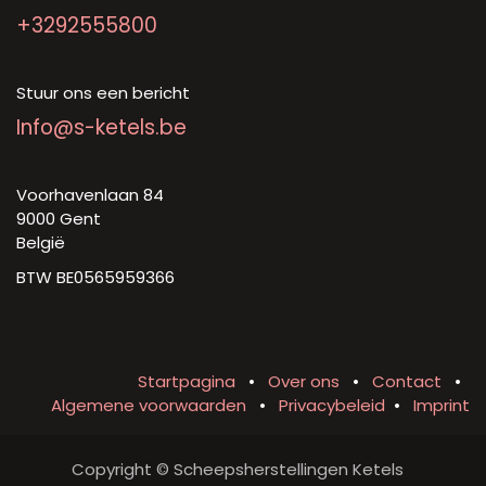
+3292555800
Stuur ons een bericht
Info@s-ketels.be
Voorhavenlaan 84
9000 Gent
België
BTW BE0565959366
Startpagina
•
Over ons
•
Contact
•
Algemene voorwaarden
•
Privacybeleid
•
Imprint
Copyright © Scheepsherstellingen Ketels