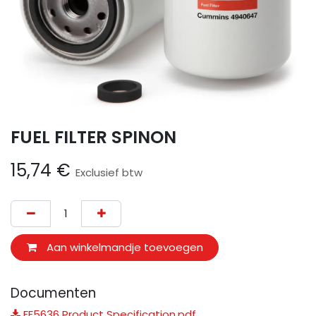
FUEL FILTER SPINON
15,74
€
Exclusief btw
Aan winkelmandje toevoegen
Documenten
FF5636 Product Specification.pdf