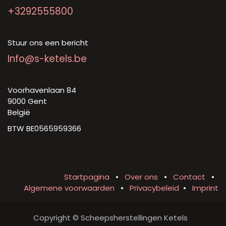
+3292555800
Stuur ons een bericht
Info@s-ketels.be
Voorhavenlaan 84
9000 Gent
België
BTW BE0565959366
Startpagina
•
Over ons
•
Contact
•
Algemene voorwaarden
•
Privacybeleid
•
Imprint
Copyright © Scheepsherstellingen Ketels