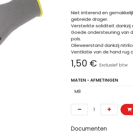
Niet irriterend en gemakkel
gebreide drager.
Versterkte soliditeit dankzij
Goede ondersteuning van de
pols.
Olieweerstand dankzij nitrilc
Ventilatie van de hand rug 
1,50
€
Exclusief btw
MATEN - AFMETINGEN
Documenten