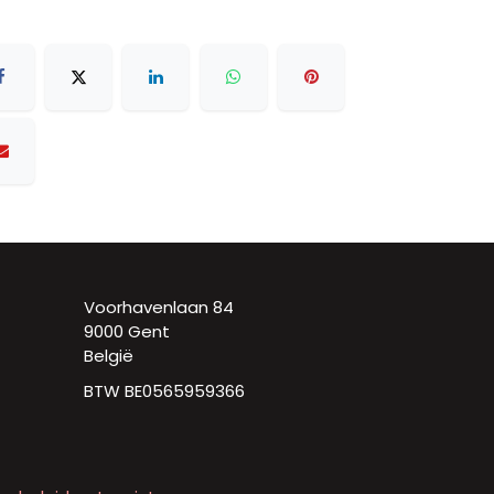
Voorhavenlaan 84
9000 Gent
België
BTW BE0565959366