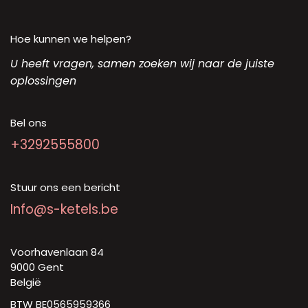
Hoe kunnen we helpen?
U heeft vragen, samen zoeken wij naar de juiste
oplossingen
Bel ons
+3292555800
Stuur ons een bericht
Info@s-ketels.be
Voorhavenlaan 84
9000 Gent
België
BTW BE0565959366