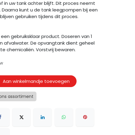
f in uw tank achter blijft. Dit proces neemt
. Daarna kunt u de tank leegpompen bij een
blijven gebruiken tijdens dit proces.
s een gebruiksklaar product. Doseren van 1
n afvalwater. De opvangtank dient geheel
ikte chemicaliën. Vorstvrij bewaren.
tw
Aan winkelmandje toevoegen
 ons assortiment