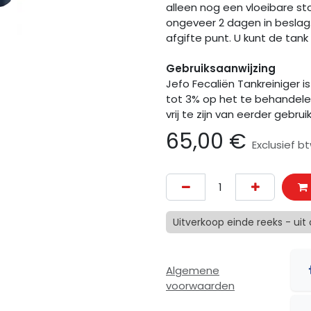
alleen nog een vloeibare sto
ongeveer 2 dagen in beslag
afgifte punt. U kunt de tank 
Gebruiksaanwijzing
Jefo Fecaliën Tankreiniger i
tot 3% op het te behandele
vrij te zijn van eerder gebru
65,00
€
Exclusief b
Uitverkoop einde reeks - uit
Algemene
voorwaarden