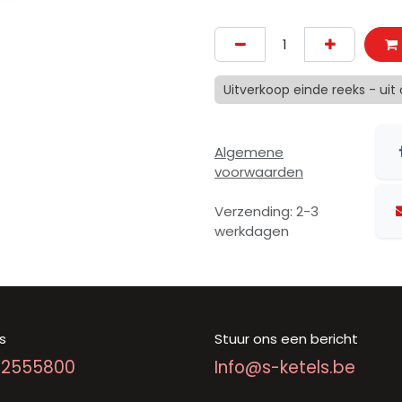
Uitverkoop einde reeks - uit
Algemene
voorwaarden
Verzending: 2-3
werkdagen
s
Stuur ons een bericht
92555800
Info@s-ketels.be