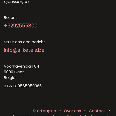
oplossingen
Bel ons
+3292555800
Stuur ons een bericht
Info@s-ketels.be
Voorhavenlaan 84
9000 Gent
België
BTW BE0565959366
Startpagina
•
Over ons
•
Contact
•