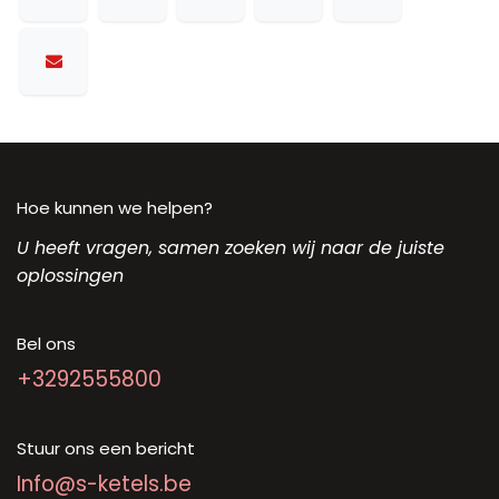
Hoe kunnen we helpen?
U heeft vragen, samen zoeken wij naar de juiste
oplossingen
Bel ons
+3292555800
Stuur ons een bericht
Info@s-ketels.be