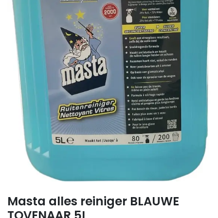
Masta alles reiniger BLAUWE
TOVENAAR 5L