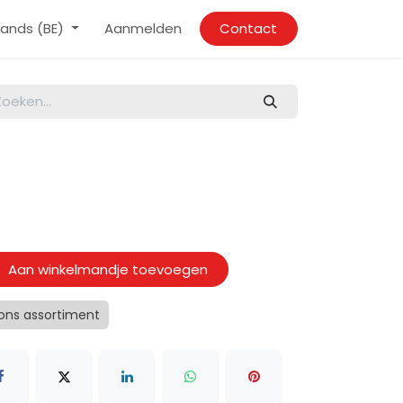
ands (BE)
Aanmelden
Contact
Aan winkelmandje toevoegen
 ons assortiment