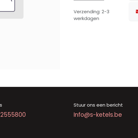
Verzending: 2-3
werkdagen
s
Stuur ons een bericht
92555800
Info@s-ketels.be