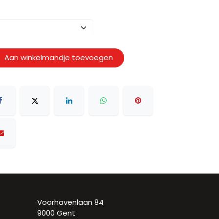
Aan winkelmandje toevoegen
Voorhavenlaan 84
9000 Gent