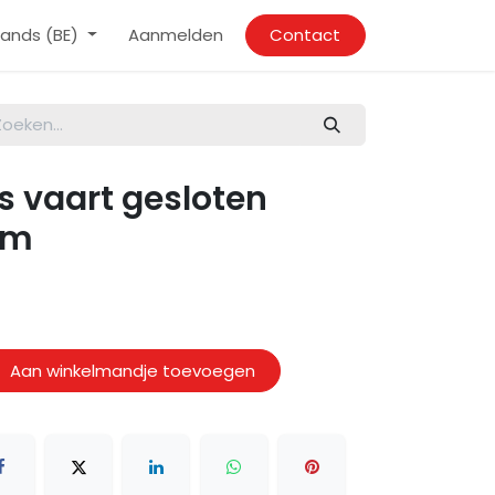
ands (BE)
Aanmelden
Contact
ns vaart gesloten
cm
Aan winkelmandje toevoegen