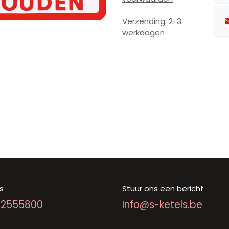
Verzending: 2-3
werkdagen
s
Stuur ons een bericht
92555800
Info@s-ketels.be