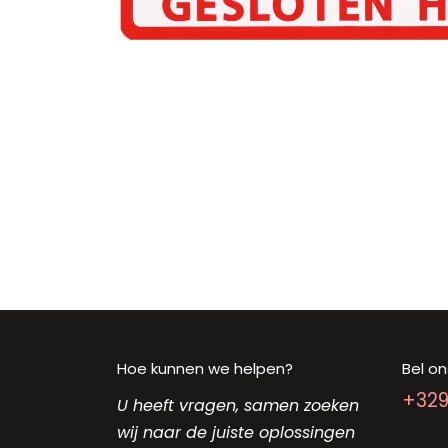
Hoe kunnen we helpen?
Bel on
+32
U heeft vragen, samen zoeken
wij naar de juiste oplossingen