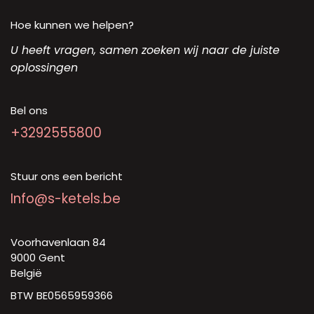
Hoe kunnen we helpen?
U heeft vragen, samen zoeken wij naar de juiste
oplossingen
Bel ons
+3292555800
Stuur ons een bericht
Info@s-ketels.be
Voorhavenlaan 84
9000 Gent
België
BTW BE0565959366