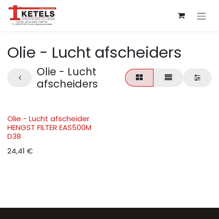
Overslaan naar inhoud
Olie - Lucht afscheiders
Olie - Lucht
afscheiders
Olie - Lucht afscheider
HENGST FILTER EAS500M
D38
24,41
€