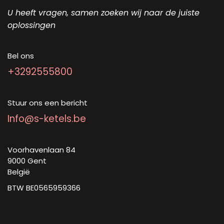
U heeft vragen, samen zoeken wij naar de juiste
oplossingen
Bel ons
+3292555800
Stuur ons een bericht
Info@s-ketels.be
Voorhavenlaan 84
9000 Gent
België
BTW BE0565959366